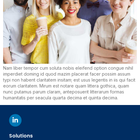
Nam liber tempor cum soluta nobis eleifend option congue nihil
imperdiet doming id quod mazim placerat facer possim assum
typi non habent claritatem insitam; est usus legentis in iis qui facit
eorum claritatem. Mirum est notare quam littera gothica, quam
nunc putamus parum claram, anteposuerit litterarum formas
humanitatis per seacula quarta decima et quinta decima.
Solutions