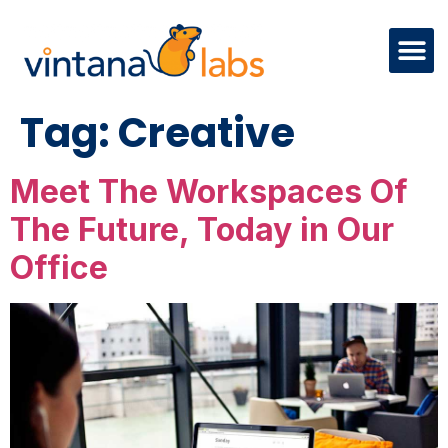
Tag:
Creative
Meet The Workspaces Of
The Future, Today in Our
Office